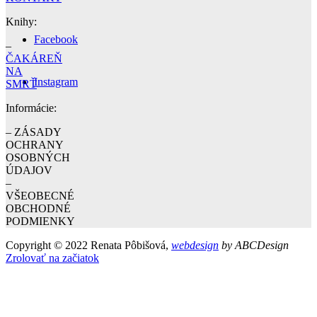
Knihy:
Facebook
–
ČAKÁREŇ
NA
Instagram
SMRŤ
Informácie:
– ZÁSADY
OCHRANY
OSOBNÝCH
ÚDAJOV
–
VŠEOBECNÉ
OBCHODNÉ
PODMIENKY
Copyright © 2022 Renata Pôbišová,
webdesign
by ABCDesign
Zrolovať na začiatok